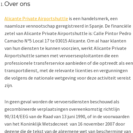
Over ons
Alicante Private Airportshuttle
is een handelsmerk, een
naamloze vennootschap geregistreerd in Spanje. De financiële
zetel van Alicante Private Airportshuttle is: Calle Pintor Pedro
Camacho Nº5 Local 17 te 03015 Alicante. Om al haar klanten
van hun diensten te kunnen voorzien, werkt Alicante Private
Airportshuttle samen met vervoersexploitanten die een
professionele transferservice aanbieden of die optreedt als een
transportdienst, met de relevante licenties en vergunningen
die volgens de nationale wetgeving voor deze activiteit vereist
zijn.
In geen geval worden de vervoersdiensten beschouwd als
gecombineerde verplaatsingen overeenkomstig richtlijn
90/314/EEG van de Raad van 13 juni 1990, of in de voorwaarden
van het Koninklijk Wetsdecreet van 16 november 2007 door
degene die de tekst van de algemene wet van bescherming van