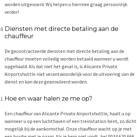
worden uitgevoerd. Wij helpen u hiermee graag persoonlijk
verder!
Diensten met directe betaling aan de
chauffeur
De gecontracteerde diensten met directe betaling aan de
chauffeur moeten volledig worden betaald wanneer u wordt
opgehaald. Als dat niet het geval is, is Alicante Private
Airportshuttle niet verantwoordelijk voor de uitvoering van de
dienst en kan deze geannuleerd worden.
Hoe en waar halen ze me op?
Een chauffeur van Alicante Private Airportshuttle, haalt u op
wanneer u op een luchthaven of een treinstation bent, zo dicht
mogelijk bij de aankomsthal. Onze chauffeur wacht op je met
een bordje met je naam. Als je hem niet vindt, bel 0034 620 666