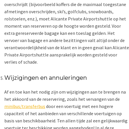
overschrijdt (bijvoorbeeld koffers die de maximaal toegestane
afmetingen overschrijden, ski’s, golfclubs, snowboards,
rolstoelen, enz.), moet Alicante Private Airportshuttle op het
moment van reserveren op de hoogte worden gesteld. Voor
extra gereserveerde bagage kan een toeslag gelden. Het
vervoer van bagage en andere bezittingen valt altijd onder de
verantwoordelijkheid van de klant en in geen geval kan Alicante
Private Airportshuttle aansprakelijk worden gesteld voor
verlies of schade.
Wijzigingen en annuleringen
Af en toe kan het nodig zijn om wijzigingen aan te brengen na
het akkoord van de reservering, zoals het vervangen van de
minibus/transferbus
door een voertuig met een hogere
capaciteit of het aanbieden van verschillende voertuigen op
basis van beschikbaarheid. Ten allen tijde zal een gelijkwaardig
voertuig ter beschikking worden aangeboden! In al deze