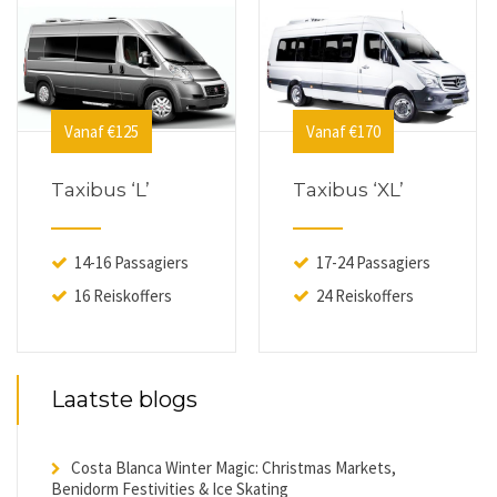
Vanaf €125
Vanaf €170
Taxibus ‘L’
Taxibus ‘XL’
14-16 Passagiers
17-24 Passagiers
16 Reiskoffers
24 Reiskoffers
Laatste blogs
Costa Blanca Winter Magic: Christmas Markets,
Benidorm Festivities & Ice Skating