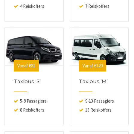
4 Reiskoffers
7 Reiskoffers
Vanaf €81
Vanaf €120
Taxibus ‘S’
Taxibus ‘M’
5-8 Passagiers
9-13 Passagiers
8 Reiskoffers
13 Reiskoffers