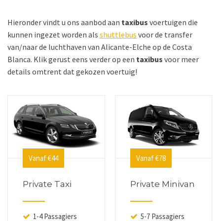
Hieronder vindt u ons aanbod aan
taxibus
voertuigen die
kunnen ingezet worden als
shuttlebus
voor de transfer
van/naar de luchthaven van Alicante-Elche op de Costa
Blanca. Klik gerust eens verder op een
taxibus
voor meer
details omtrent dat gekozen voertuig!
Vanaf €44
Vanaf €78
Private Taxi
Private Minivan
1-4 Passagiers
5-7 Passagiers