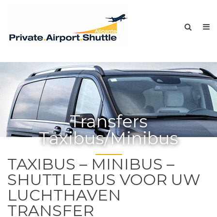
Transfers
Taxibus/Minibus
TAXIBUS – MINIBUS –
SHUTTLEBUS VOOR UW
LUCHTHAVEN
TRANSFER