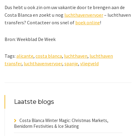
Dus hebt u ook zin om uw vakantie door te brengen aan de
Costa Blanca en zoekt u nog
luchthavenvervoer
– luchthaven
transfers? Contacteer ons snel of
boek online
!
Bron: Weekblad De Week
Tags:
alicante
,
costa blanca
,
luchthaven
,
luchthaven
transfer
,
luchthavenvervoer
,
spanje
,
vliegveld
Laatste blogs
Costa Blanca Winter Magic: Christmas Markets,
Benidorm Festivities & Ice Skating