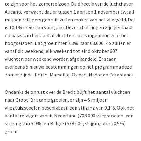
te zijn voor het zomerseizoen. De directie van de luchthaven
Alicante verwacht dat er tussen 1 april en 1 november twaalf
miljoen reizigers gebruik zullen maken van het vliegveld. Dat
is 10.1% meer dan vorig jaar. Deze schattingen zijn gemaakt
op basis van het aantal vluchten dat is ingepland voor het
hoogseizoen. Dat groeit met 7.8% naar 68.000. Zo zullen er
vanaf dit weekend, elk weekend tot eind oktober 607
vluchten per weekend worden afgehandeld. Er staan
eveneens 5 nieuwe bestemmingen op het programma deze
zomer zijnde: Porto, Marseille, Oviedo, Nador en Casablanca.
Ondanks de onrust over de Brexit blijft het aantal vluchten
naar Groot-Brittanië groeien, er zijn 4.6 miljoen
vliegtuigstoelen beschikbaar, een stijging van 9.1%. Ook het
aantal reizigers vanuit Nederland (708.000 vliegstoelen, een
stijging van 5.9%) en België (578.000, stijging van 20.5%)
groeit.