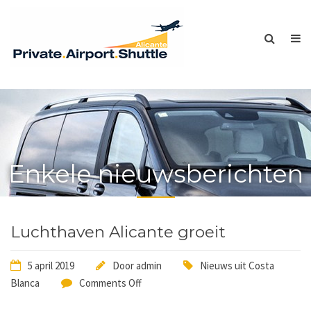
Enkele nieuwsberichten
Luchthaven Alicante groeit
5 april 2019
Door
admin
Nieuws uit Costa
Blanca
Comments Off