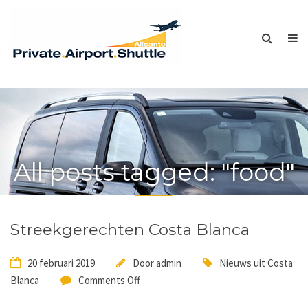
All posts tagged: "food"
Streekgerechten Costa Blanca
20 februari 2019
Door
admin
Nieuws uit Costa
Blanca
Comments Off